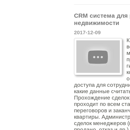
CRM система для 
недвижимости
2017-12-09
К
в
м
п
г
к
о
доступа для сотрудн
какие данные счита
Прохождение сделок
проходит по всем ст
переговоров и закан
квартиры. Администр
сделок менеджеров (
продано, отказ и др.) 