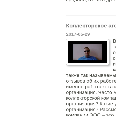
Коллекторское аг
2017-05-29
В
т
о
с
и
к
также так называемы
отзывов об их работ
именно работает та 
организация. Часто 
коллекторской компа
организация? Какие 
организация? Рассмо
компании ЭОС – это, 