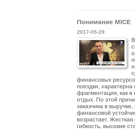
Понимание MICE
2017-05-29
В
с
о
п
н
с
финансовых ресурсо
поездки, характерна
фрагментация, как в
отдых. По этой причи
заказчика в выручке,
финансовой устойчи
возрастает. Жесткая 
гибкость, высокие ст